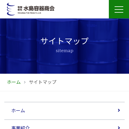
ページ内移動用のリンクです
本文へ移動します
サイトマップ
sitemap
ホーム
サイトマップ
ホーム
事業紹介